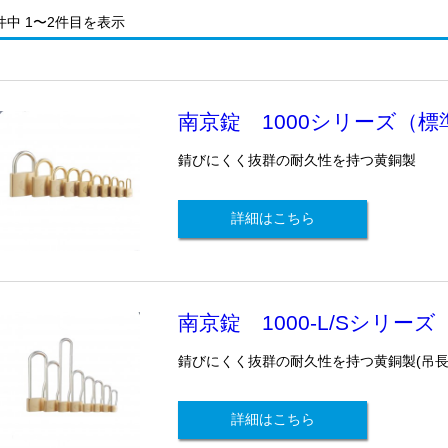
件中 1〜2件目を表示
南京錠 1000シリーズ（
錆びにくく抜群の耐久性を持つ黄銅製
詳細はこちら
南京錠 1000-L/Sシリー
錆びにくく抜群の耐久性を持つ黄銅製(吊
詳細はこちら