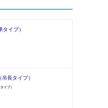
標準タイプ）
ズ（吊長タイプ）
長タイプ）