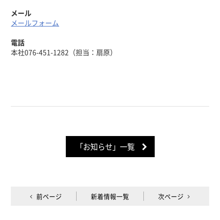
メール
メールフォーム
電話
本社076-451-1282（担当：扇原）
「お知らせ」一覧
前ページ
新着情報一覧
次ページ