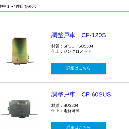
件中 1〜4件目を表示
調整戸車 CF-120S
材質：SPCC SUS304
仕上：ジンクロメート
詳細はこちら
調整戸車 CF-60SUS
材質：SUS304
仕上：電解研磨
詳細はこちら