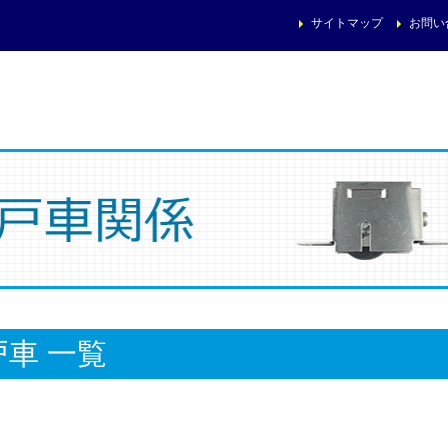
サイトマップ
お問い
戸車 一覧