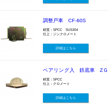
調整戸車 CF-60S
材質：SPCC SUS304
仕上：ジンクロメート
詳細はこちら
ベアリング入 鉄底車 ZＧＭ-042
材質：SPCC
仕上：クロメート
詳細はこちら