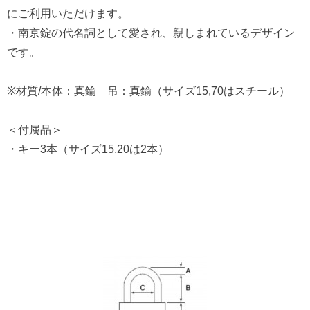
にご利用いただけます。
・南京錠の代名詞として愛され、親しまれているデザイン
です。
※材質/本体：真鍮 吊：真鍮（サイズ15,70はスチール）
＜付属品＞
・キー3本（サイズ15,20は2本）