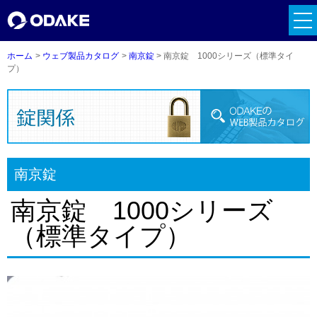
tog
nav
ホーム
ウェブ製品カタログ
南京錠
南京錠 1000シリーズ（標準タイ
プ）
南京錠
南京錠 1000シリーズ
（標準タイプ）