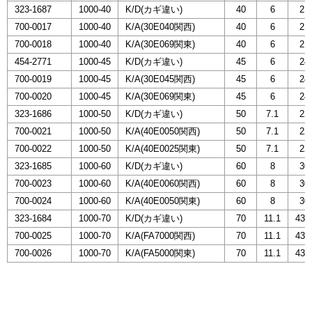
323-1687
1000-40
K/D(カギ違い)
40
6
21
700-0017
1000-40
K/A(30E040関西)
40
6
21
700-0018
1000-40
K/A(30E069関東)
40
6
21
454-2771
1000-45
K/D(カギ違い)
45
6
24
700-0019
1000-45
K/A(30E045関西)
45
6
24
700-0020
1000-45
K/A(30E069関東)
45
6
24
323-1686
1000-50
K/D(カギ違い)
50
7.1
22
700-0021
1000-50
K/A(40E0050関西)
50
7.1
22
700-0022
1000-50
K/A(40E0025関東)
50
7.1
22
323-1685
1000-60
K/D(カギ違い)
60
8
30
700-0023
1000-60
K/A(40E0060関西)
60
8
30
700-0024
1000-60
K/A(40E0050関東)
60
8
30
323-1684
1000-70
K/D(カギ違い)
70
11.1
43.
700-0025
1000-70
K/A(FA7000関西)
70
11.1
43.
700-0026
1000-70
K/A(FA5000関東)
70
11.1
43.