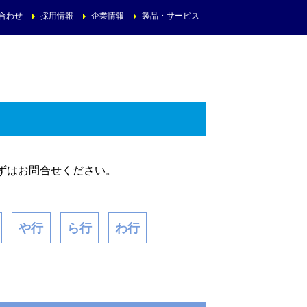
合わせ
採用情報
企業情報
製品・サービス
ずはお問合せください。
や行
ら行
わ行