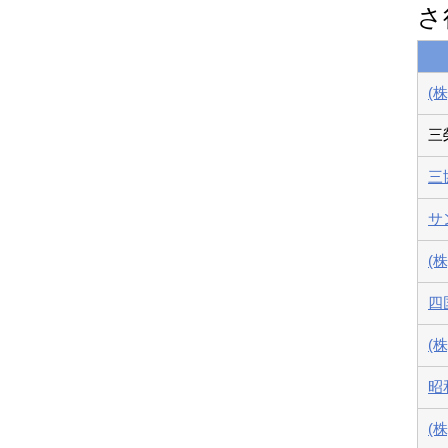
さ
(
三
三
サ
(
四
(
昭
(