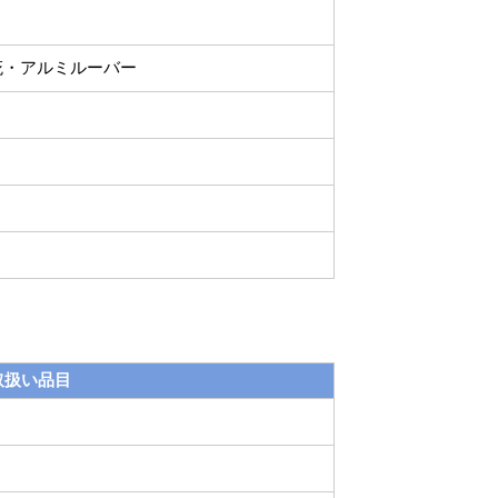
庇・アルミルーバー
取扱い品目