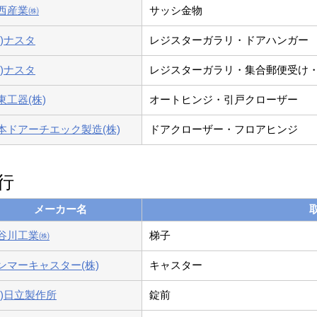
西産業㈱
サッシ金物
株)ナスタ
レジスターガラリ・ドアハンガー
株)ナスタ
レジスターガラリ・集合郵便受け・
東工器(株)
オートヒンジ・引戸クローザー
本ドアーチエック製造(株)
ドアクローザー・フロアヒンジ
行
メーカー名
谷川工業㈱
梯子
ンマーキャスター(株)
キャスター
株)日立製作所
錠前