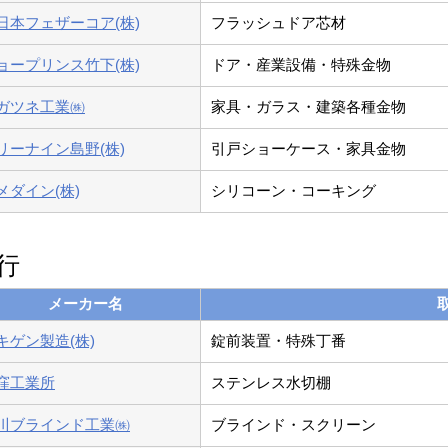
日本フェザーコア(株)
フラッシュドア芯材
ョープリンス竹下(株)
ドア・産業設備・特殊金物
ガツネ工業㈱
家具・ガラス・建築各種金物
リーナイン島野(株)
引戸ショーケース・家具金物
メダイン(株)
シリコーン・コーキング
行
メーカー名
キゲン製造(株)
錠前装置・特殊丁番
窪工業所
ステンレス水切棚
川ブラインド工業㈱
ブラインド・スクリーン