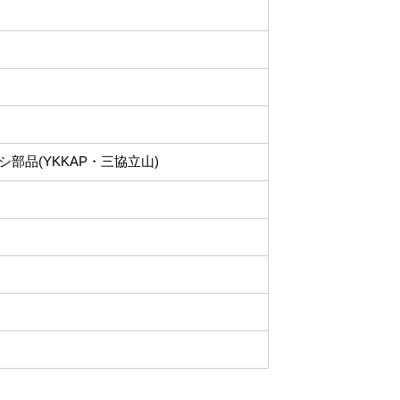
部品(YKKAP・三協立山)