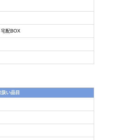
宅配BOX
取扱い品目