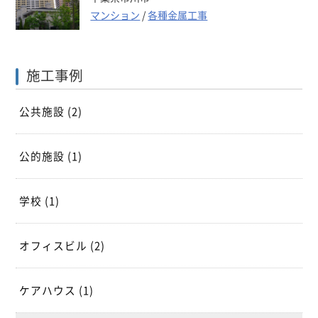
マンション
/
各種金属工事
施工事例
公共施設
(2)
公的施設
(1)
学校
(1)
オフィスビル
(2)
ケアハウス
(1)