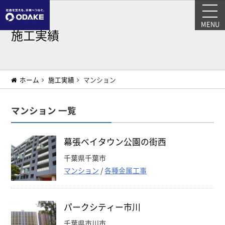
MENU
施工実績
ホーム
施工実績
マンション
マンション 一覧
幕張ベイタウン公園の街西
千葉県千葉市
マンション
/
各種金属工事
パークシティー市川
千葉県市川市