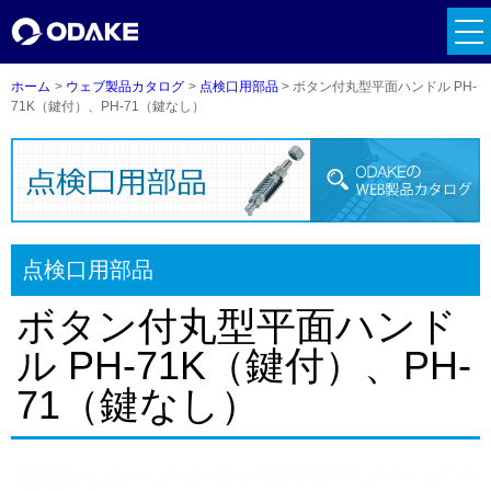
tog
nav
ホーム
ウェブ製品カタログ
点検口用部品
ボタン付丸型平面ハンドル PH-
71K（鍵付）、PH-71（鍵なし）
点検口用部品
ボタン付丸型平面ハンド
ル PH-71K（鍵付）、PH-
71（鍵なし）