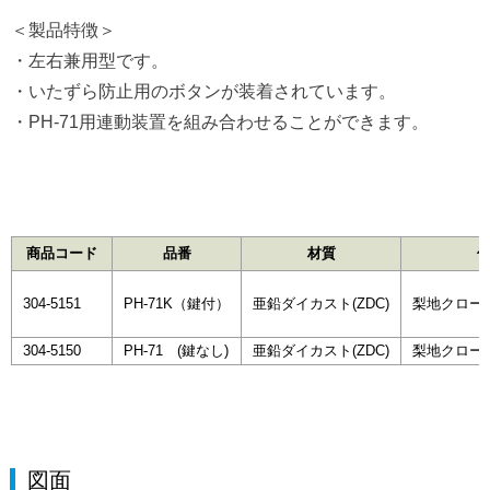
＜製品特徴＞
・左右兼用型です。
・いたずら防止用のボタンが装着されています。
・PH-71用連動装置を組み合わせることができます。
商品コード
品番
材質
304-5151
PH-71K（鍵付）
亜鉛ダイカスト(ZDC)
梨地クロー
304-5150
PH-71 (鍵なし)
亜鉛ダイカスト(ZDC)
梨地クロー
図面