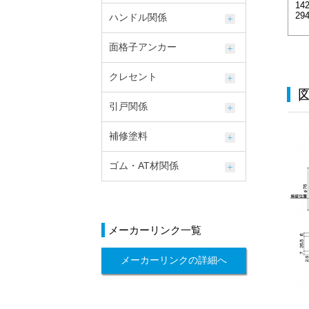
142
29
ハンドル関係
面格子アンカー
クレセント
引戸関係
補修塗料
ゴム・AT材関係
メーカーリンク一覧
メーカーリンクの詳細へ