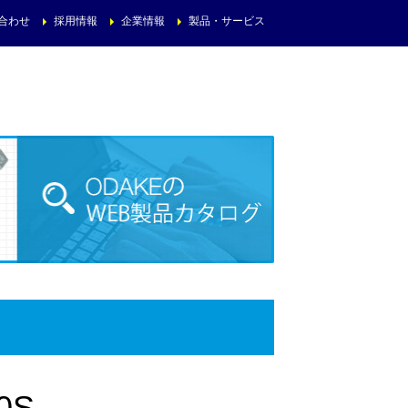
合わせ
採用情報
企業情報
製品・サービス
0S