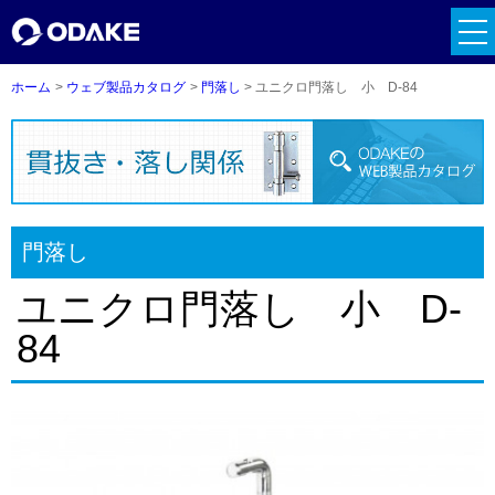
tog
nav
ホーム
ウェブ製品カタログ
門落し
ユニクロ門落し 小 D-84
門落し
ユニクロ門落し 小 D-
84