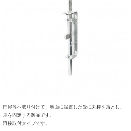
門扉等へ取り付けて、地面に設置した受に丸棒を落とし、
扉を固定する製品です。
溶接取付タイプです。