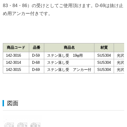
83・84・86）の受けとしてご使用頂けます。D-69は抜け止
め用アンカー付きです。
商品コード
品番
商品名
材質
142-3016
D-59
ステン落し受 19φ用
SUS304
光沢
142-3014
D-68
ステン落し受
SUS304
光沢
142-3015
D-69
ステン落し受 アンカー付
SUS304
光沢
図面