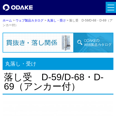
tog
nav
ホーム
ウェブ製品カタログ
丸落し・受け
落し受 D-59/D-68・D-69（ア
ンカー付）
丸落し・受け
落し受 D-59/D-68・D-
69（アンカー付）