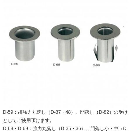
D-59：超強力丸落し（D-37・48）、門落し（D-82）の受け
としてご使用頂けます。
D-68・D-69：強力丸落し（D-35・36）、門落し小・中（D-