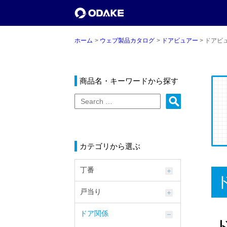
ホーム
ウェブ製品カタログ
ドアビュアー
ドアビュ
商品名・キーワードから探す
カテゴリから選ぶ
丁番
戸当り
ドア関係