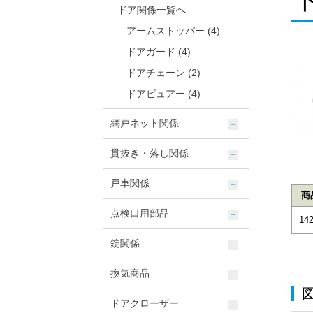
ドア関係一覧へ
アームストッパー (4)
ドアガード (4)
ドアチェーン (2)
ドアビュアー (4)
網戸ネット関係
貫抜き・落し関係
戸車関係
商
点検口用部品
142
錠関係
換気商品
ドアクローザー