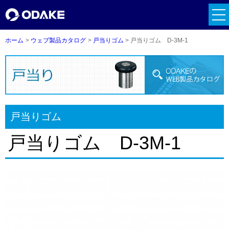
tog
フロアヒンジ用
nav
ホーム
ウェブ製品カタログ
戸当りゴム
戸当りゴム D-3M-1
戸当りゴム
戸当りゴム D-3M-1