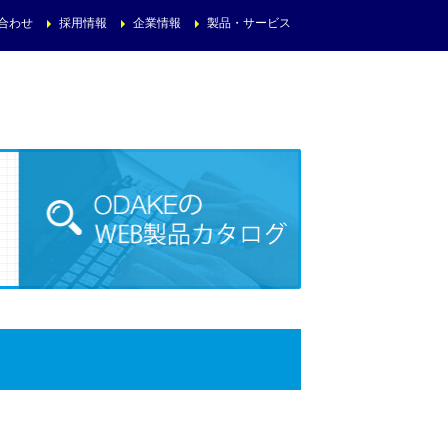
合わせ
採用情報
企業情報
製品・サービス