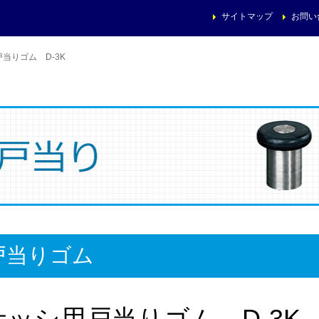
サイトマップ
お問い
当りゴム D-3K
戸当りゴム
サッシ用戸当りゴム D-3K