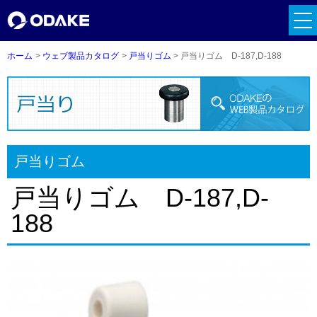
tog
nav
ホーム
ウェブ製品カタログ
戸当りゴム
戸当りゴム D-187,D-188
戸当りゴム
戸当りゴム D-187,D-
188