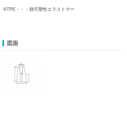
※TPE・・・熱可塑性エラストマー
図面