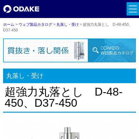
tog
nav
ホーム
ウェブ製品カタログ
丸落し・受け
超強力丸落とし D-48-450、
D37-450
丸落し・受け
超強力丸落とし D-48-
450、D37-450