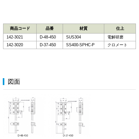
商品コード
品番
材質
仕上
142-3021
D-48-450
SUS304
電解研磨
142-3020
D-37-450
SS400-SPHC-P
クロメート
図面