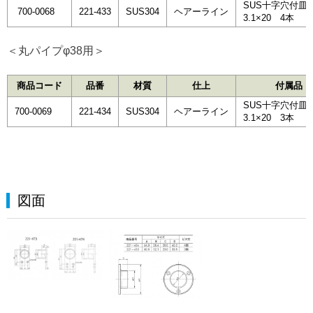
SUS十字穴付皿
700-0068
221-433
SUS304
ヘアーライン
3.1×20 4本
＜丸パイプφ38用＞
商品コード
品番
材質
仕上
付属品
SUS十字穴付皿
700-0069
221-434
SUS304
ヘアーライン
3.1×20 3本
図面