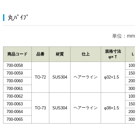
丸ﾊﾟｲﾌﾟ
単位：mm
規格寸法
商品コード
品番
材質
仕上
Ｌ
φ×Ｔ
700-0058
100
700-0059
150
ヘアーライン
TO-72
SUS304
φ32×1.5
700-0060
200
700-0061
300
700-0062
100
700-0063
150
ヘアーライン
TO-73
SUS304
φ38×1.5
700-0064
200
700-0065
300