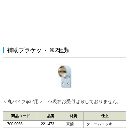
補助ブラケット ※2種類
＜丸パイプφ32用＞ ※現在お受付は致しておりません。
商品コード
品番
材質
仕上
700-0066
221-473
真鍮
クロームメッキ