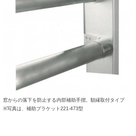
窓からの落下を防止する内部補助手摺。額縁取付タイプ
※写真は、補助ブラケット221-473型