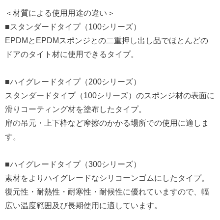
＜材質による使用用途の違い＞
■スタンダードタイプ（100シリーズ）
EPDMとEPDMスポンジとの二重押し出し品でほとんどの
ドアのタイト材に使用できるタイプ。
■ハイグレードタイプ（200シリーズ）
スタンダードタイプ（100シリーズ）のスポンジ材の表面に
滑りコーティング材を塗布したタイプ。
扉の吊元・上下枠など摩擦のかかる場所での使用に適しま
す。
■ハイグレードタイプ（300シリーズ）
素材をよりハイグレードなシリコーンゴムにしたタイプ。
復元性・耐熱性・耐寒性・耐候性に優れていますので、幅
広い温度範囲及び長期使用に適しています。