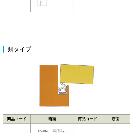
剣タイプ
商品コード
断面
商品コード
断面