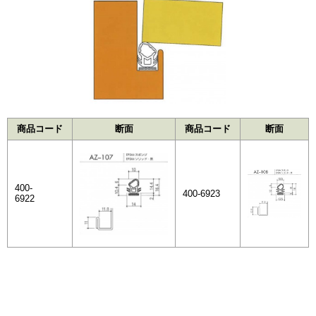
商品コード
断面
商品コード
断面
400-
400-6923
6922