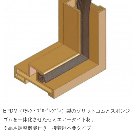
EPDM（ｴﾁﾚﾝ・ﾌﾟﾛﾋﾟﾚﾝｺﾞﾑ）製のソリットゴムとスポンジ
ゴムを一体化させたセミエアータイト材。
※高さ調整機能付き、接着剤不要タイプ