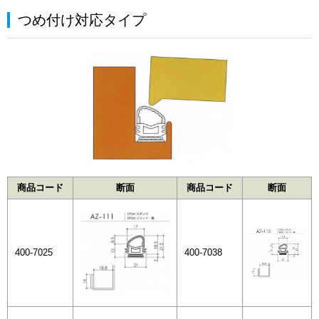
つめ付け対応タイプ
商品コード
断面
商品コード
断面
400-7025
400-7038