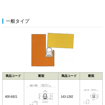
一般タイプ
商品コード
断面
商品コード
断面
400-6921
143-1282