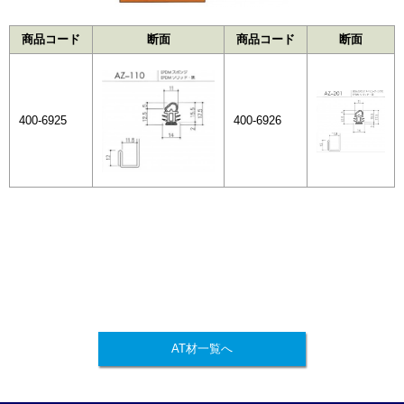
商品コード
断面
商品コード
断面
400-6925
400-6926
AT材一覧へ