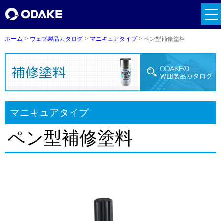
tog
nav
ホーム
ウェブ製品カタログ
マニキュアタイプ
ペン型補修塗料
マニキュアタイプ
ペン型補修塗料