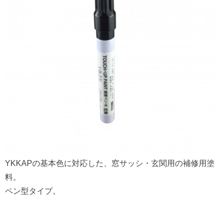
YKKAPの基本色に対応した、窓サッシ・玄関用の補修用塗
料。
ペン型タイプ。