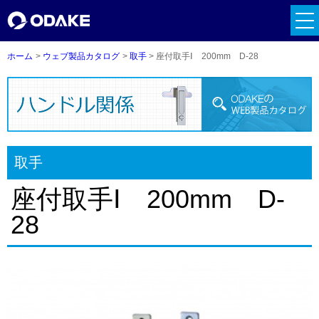
tog
nav
ホーム
ウェブ製品カタログ
取手
座付取手Ⅰ 200mm D-28
取手
座付取手Ⅰ 200mm D-
28