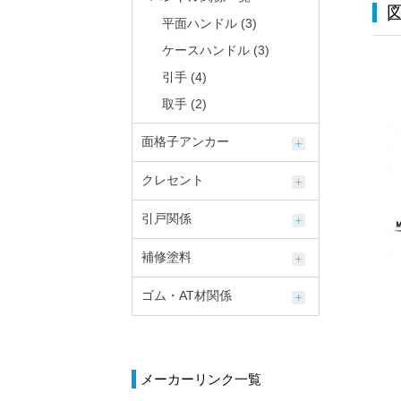
平面ハンドル (3)
ケースハンドル (3)
引手 (4)
取手 (2)
面格子アンカー
クレセント
引戸関係
補修塗料
ゴム・AT材関係
メーカーリンク一覧