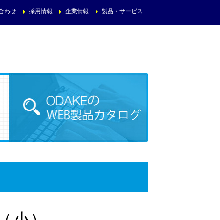
合わせ
採用情報
企業情報
製品・サービス
2（小）