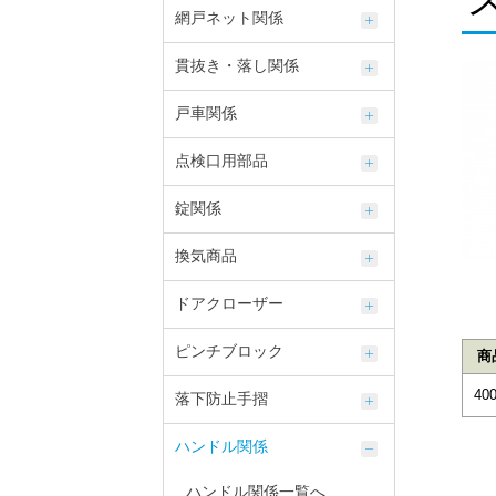
網戸ネット関係
貫抜き・落し関係
戸車関係
点検口用部品
錠関係
換気商品
ドアクローザー
ピンチブロック
商
400
落下防止手摺
ハンドル関係
ハンドル関係一覧へ