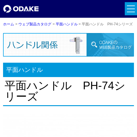
tog
nav
ホーム
ウェブ製品カタログ
平面ハンドル
平面ハンドル PH-74シリーズ
平面ハンドル
平面ハンドル PH-74シ
リーズ