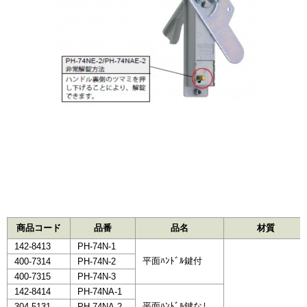
商品コード
品番
品名
材質
142-8413
PH-74N-1
平面ﾊﾝﾄﾞﾙ鍵付
400-7314
PH-74N-2
400-7315
PH-74N-3
142-8414
PH-74NA-1
平面ﾊﾝﾄﾞﾙ鍵なし
304-5131
PH-74NA-2