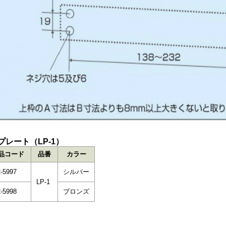
プレート（LP-1）
品コード
品番
カラー
-5997
シルバー
LP-1
-5998
ブロンズ