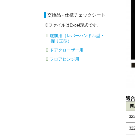
交換品 - 仕様チェックシート
※ファイルはExcel形式です。
錠前用（レバーハンドル型・
握り玉型）
ドアクローザー用
フロアヒンジ用
適
商
323
322