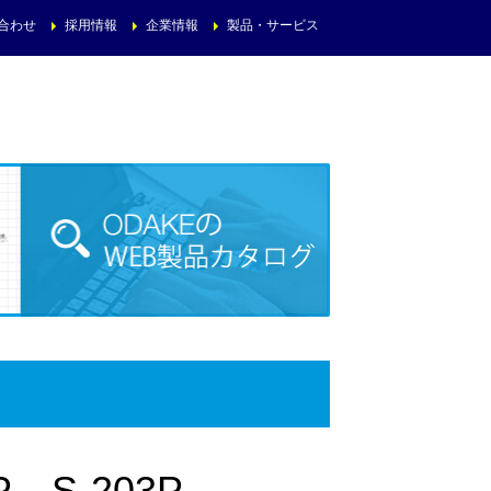
合わせ
採用情報
企業情報
製品・サービス
S-203P