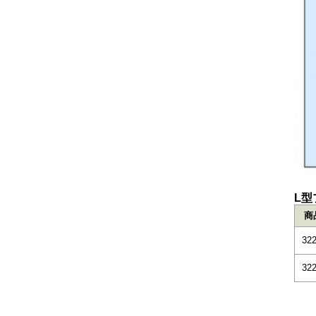
L型
商
322
322