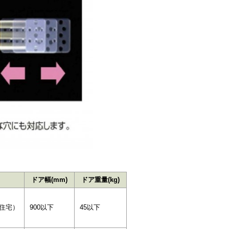
ドア幅(mm)
ドア重量(kg)
住宅）
900以下
45以下