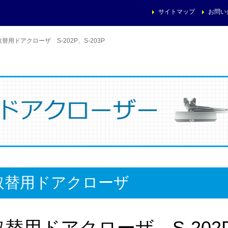
サイトマップ
お問い
取替用ドアクローザ S-202P、S-203P
取替用ドアクローザ
取替用ドアクローザ S-202P、