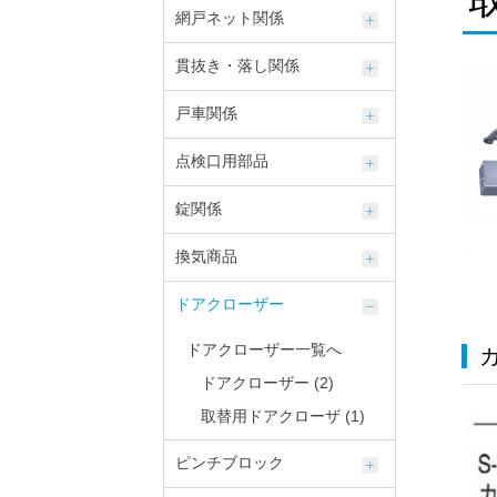
網戸ネット関係
貫抜き・落し関係
戸車関係
点検口用部品
錠関係
換気商品
ドアクローザー
ドアクローザー一覧へ
ドアクローザー (2)
取替用ドアクローザ (1)
ピンチブロック