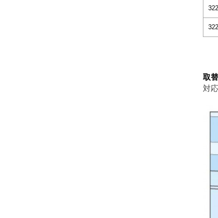
322
322
取
対