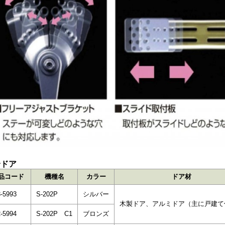
合ドア
品コード
機種名
カラー
ドア材
-5993
S-202P
シルバー
木製ドア、アルミドア（主に戸建て
-5994
S-202P C1
ブロンズ