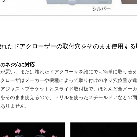
壊れたドアクローザーの取付穴をそのまま使用する
くのネジ穴に対応
子が悪い、または壊れたドアクローザを誰にでも簡単に取り替
アクローザはメーカーや機種によって取り付けのネジ穴位置が
ーアジャストブラケットとスライド取付板で、ほとんど全メー
穴をそのまま使えるので、ドリルを使ったスチールドアなどの
要ありません。