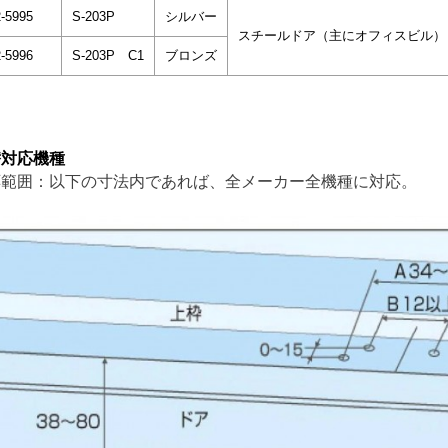
-5995
S-203P
シルバー
スチールドア（主にオフィスビル）
-5996
S-203P C1
ブロンズ
替対応機種
応範囲：以下の寸法内であれば、全メーカー全機種に対応。