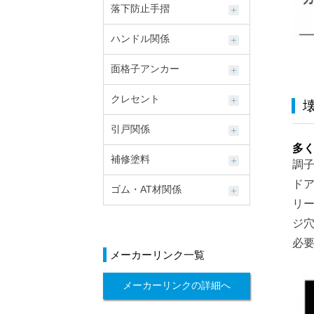
落下防止手摺
ハンドル関係
面格子アンカー
クレセント
引戸関係
多
補修塗料
調
ド
ゴム・AT材関係
リ
ジ
必
メーカーリンク一覧
メーカーリンクの詳細へ