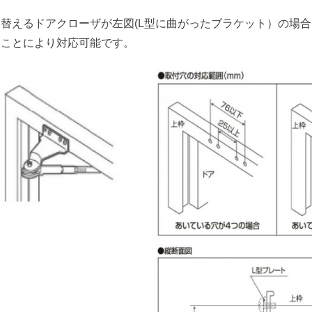
替えるドアクローザが左図(L型に曲がったブラケット）の場合は
ることにより対応可能です。