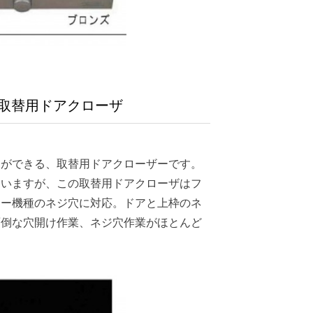
取替用ドアクローザ
えができる、取替用ドアクローザーです。
違いますが、この取替用ドアクローザはフ
カー機種のネジ穴に対応。ドアと上枠のネ
面倒な穴開け作業、ネジ穴作業がほとんど