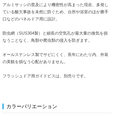
アルミサッシの普及により機密性が高まった現在、多発し
ている酸欠事故を未然に防ぐため、台所や浴室のほか勝手
口などのパネルドア用に設計。
防虫網（SUS304製）と細長の空気孔が最大量の換気を損
なうことなく、鳥類や爬虫類の侵入を防ぎます。
オールステンレス製でサビにくく、長年にわたり内、外装
の美観を損なう心配がありません。
フラッシュドア用ガイドビスは、別売りです。
カラーバリエーション