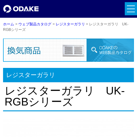
tog
nav
ホーム
ウェブ製品カタログ
レジスターガラリ
レジスターガラリ UK-
RGBシリーズ
レジスターガラリ
レジスターガラリ UK-
RGBシリーズ