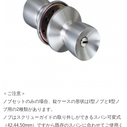
＜ご注意＞
ノブセットのみの場合、錠ケースの形状はⅠ型ノブとⅡ型ノ
ブ用の2種類があります。
ノブはスクリューガイドの取り外しができるスパン可変式
（42,44,50mm）ですから既存のスパンに合わせてご使用く