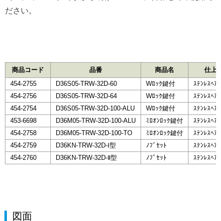
ださい。
商品コード
品番
商品名
仕上
454-2755
D36S05-TRW-32D-60
Wﾛｯｸ鍵付
ｽﾃﾝﾚｽﾍｱﾗ
454-2756
D36S05-TRW-32D-64
Wﾛｯｸ鍵付
ｽﾃﾝﾚｽﾍｱﾗ
454-2754
D36S05-TRW-32D-100-ALU
Wﾛｯｸ鍵付
ｽﾃﾝﾚｽﾍｱﾗ
453-6698
D36M05-TRW-32D-100-ALU
ﾐﾛｵﾝﾛｯｸ鍵付
ｽﾃﾝﾚｽﾍｱﾗ
454-2758
D36M05-TRW-32D-100-TO
ﾐﾛｵﾝﾛｯｸ鍵付
ｽﾃﾝﾚｽﾍｱﾗ
454-2759
D36KN-TRW-32D-Ⅰ型
ﾉﾌﾞｾｯﾄ
ｽﾃﾝﾚｽﾍｱﾗ
454-2760
D36KN-TRW-32D-Ⅱ型
ﾉﾌﾞｾｯﾄ
ｽﾃﾝﾚｽﾍｱﾗ
図面