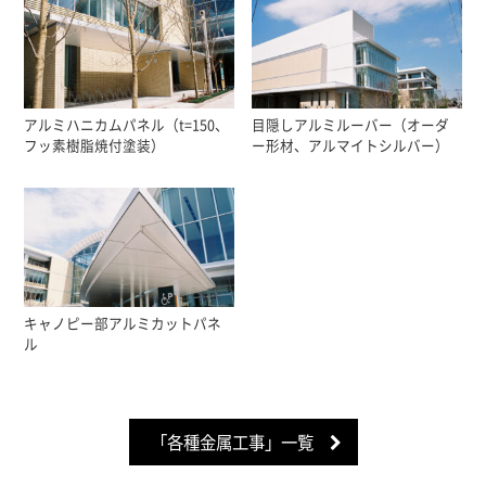
アルミハニカムパネル（t=150、
目隠しアルミルーバー（オーダ
フッ素樹脂焼付塗装）
ー形材、アルマイトシルバー）
キャノピー部アルミカットパネ
ル
「各種金属工事」一覧