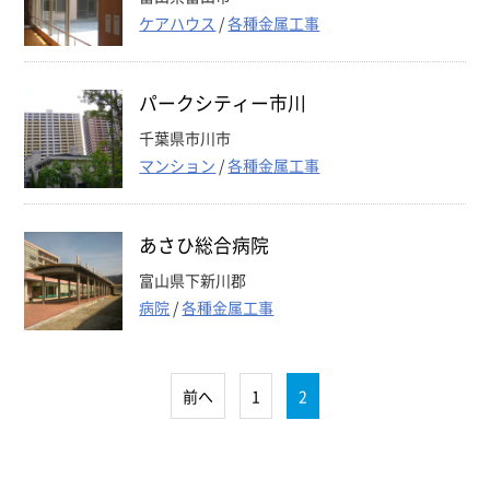
ケアハウス
/
各種金属工事
パークシティー市川
千葉県市川市
マンション
/
各種金属工事
あさひ総合病院
富山県下新川郡
病院
/
各種金属工事
前へ
1
2