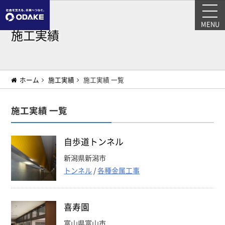
MENU
施工実績
ホーム
施工実績
施工実績 一覧
施工実績 一覧
自歩道トンネル
新潟県新潟市
トンネル
/
各種金属工事
喜寿園
富山県富山市