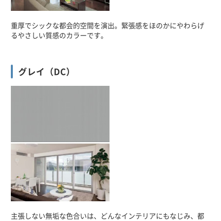
重厚でシックな都会的空間を演出。緊張感をほのかにやわらげ
るやさしい質感のカラーです。
グレイ（DC）
主張しない無垢な色合いは、どんなインテリアにもなじみ、都