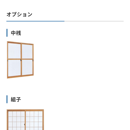
オプション
中桟
組子