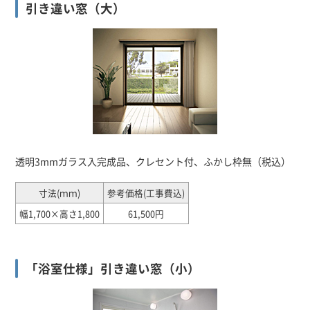
引き違い窓（大）
透明3mmガラス入完成品、クレセント付、ふかし枠無（税込）
寸法(ｍｍ)
参考価格(工事費込)
幅1,700×高さ1,800
61,500円
「浴室仕様」引き違い窓（小）