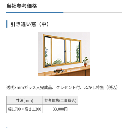
当社参考価格
引き違い窓（中）
透明3mmガラス入完成品、クレセント付、ふかし枠無（税込）
寸法(ｍｍ)
参考価格(工事費込)
幅1,700×高さ1,200
33,000円