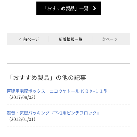
「おすすめ製品」一覧
前ページ
新着情報一覧
次ページ
「おすすめ製品」の他の記事
戸建用宅配ボックス ニコウケトール ＫＢＸ-１１型
（2017/08/03）
遮音・気密パッキング『下框用ピンチブロック』
（2012/01/01）