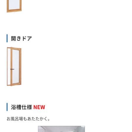
開きドア
浴槽仕様
NEW
お風呂場もあたたかく。