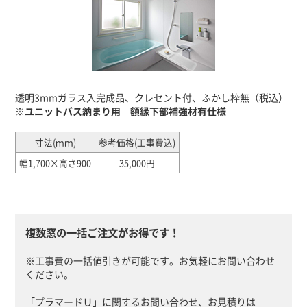
透明3mmガラス入完成品、クレセント付、ふかし枠無（税込）
※ユニットバス納まり用 額縁下部補強材有仕様
寸法(ｍｍ)
参考価格(工事費込)
幅1,700×高さ900
35,000円
複数窓の一括ご注文がお得です！
※工事費の一括値引きが可能です。お気軽にお問い合わせ
ください。
「プラマードＵ」に関するお問い合わせ、お見積りは