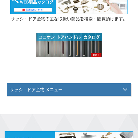
サッシ・ドア金物の主な取扱い商品を検索・閲覧頂けます。
サッシ・ドア金物 メニュー