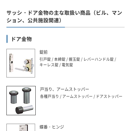
サッシ・ドア金物の主な取扱い商品（ビル、マン
ション、公共施設関連）
ドア金物
錠前
引戸錠
本締錠
握玉錠
レバーハンドル錠
キーレス錠
電気錠
戸当り、アームストッパー
各種戸当り
アームストッパー
ドアストッパー
蝶番・ヒンジ