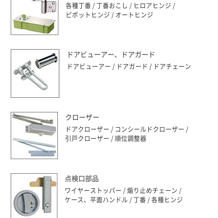
各種丁番
丁番おこし
ヒロアヒンジ
ピポットヒンジ
オートヒンジ
ドアビューアー、ドアガード
ドアビューアー
ドアガード
ドアチェーン
クローザー
ドアクローザー
コンシールドクローザー
引戸クローザー
順位調整器
点検口部品
ワイヤーストッパー
煽り止めチェーン
ケース、平面ハンドル
丁番
各種ヒンジ